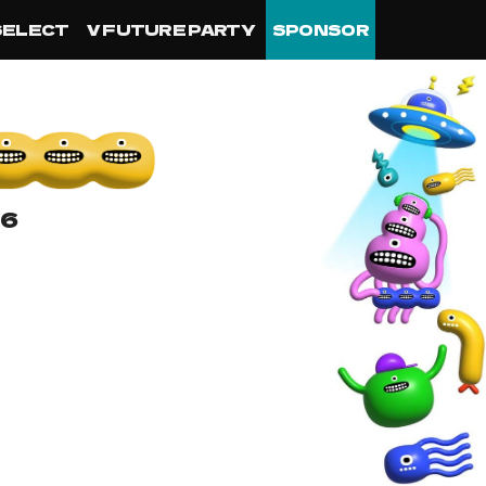
SELECT
V FUTURE PARTY
SPONSOR
26