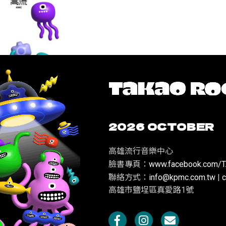
2026 OCTOBER
高雄流行音樂中心
臉書專頁：
www.facebook.com/
聯絡方式：
info@kpmc.com.tw
|
c
高雄市鹽埕區真愛路1號